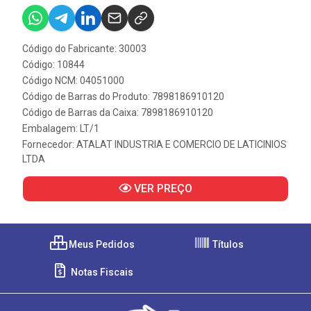
Código do Fabricante: 30003
Código: 10844
Código NCM: 04051000
Código de Barras do Produto: 7898186910120
Código de Barras da Caixa: 7898186910120
Embalagem: LT/1
Fornecedor:
ATALAT INDUSTRIA E COMERCIO DE LATICINIOS
LTDA
VER PREÇO
Meus Pedidos
Títulos
Notas Fiscais