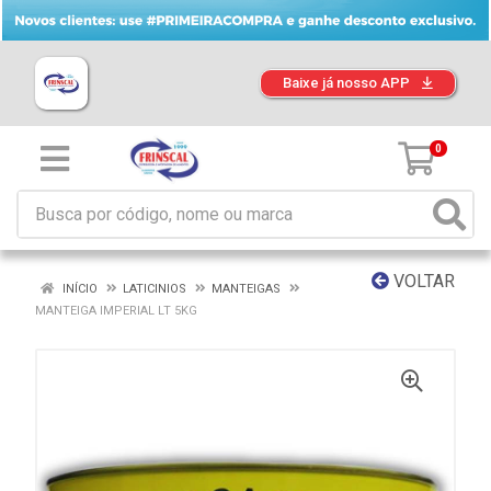
Baixe já nosso APP
0
VOLTAR
INÍCIO
LATICINIOS
MANTEIGAS
MANTEIGA IMPERIAL LT 5KG