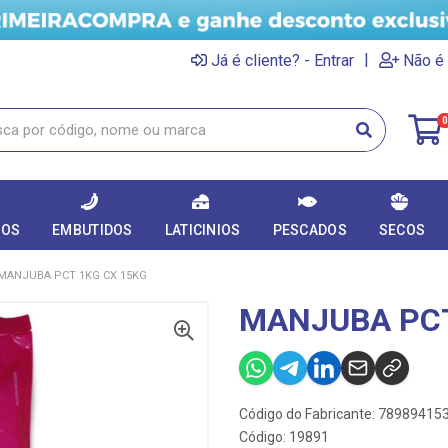
|
Já é cliente? - Entrar
Não é 
0
DOS
EMBUTIDOS
LATICINIOS
PESCADOS
SECOS
MANJUBA PCT 1KG CX 15KG
MANJUBA PCT
Código do Fabricante: 78989415
Código: 19891