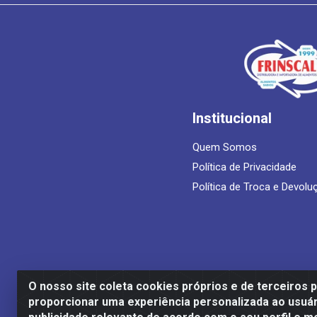
Institucional
Quem Somos
Política de Privacidade
Política de Troca e Devolu
O nosso site coleta cookies próprios e de terceiros 
proporcionar uma experiência personalizada ao usuár
Frinscal - Distribuidora e Importadora