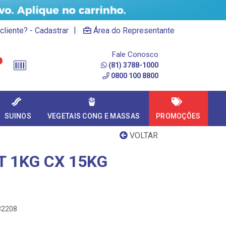
|
cliente? - Cadastrar
Área do Representante
Fale Conosco
(81) 3788-1000
0800 100 8800
SUINOS
VEGETAIS CONG E MASSAS
PROMOÇÕES
VOLTAR
 1KG CX 15KG
32208