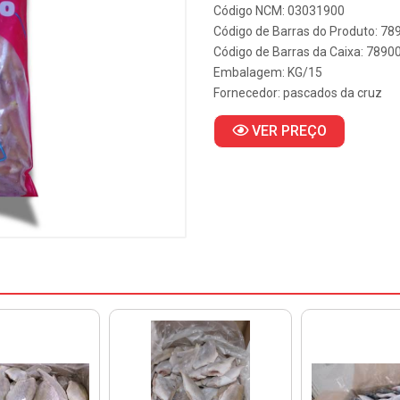
Código NCM: 03031900
Código de Barras do Produto: 7
Código de Barras da Caixa: 789
Embalagem: KG/15
Fornecedor:
pascados da cruz
VER PREÇO