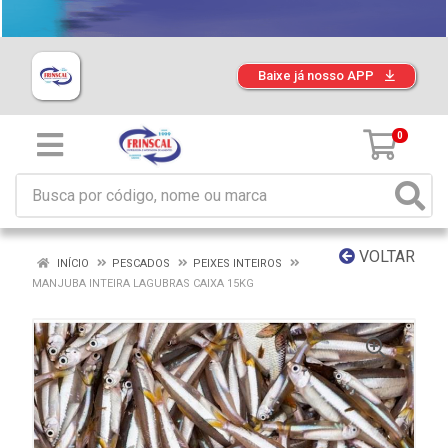
Baixe já nosso APP
0
VOLTAR
INÍCIO
PESCADOS
PEIXES INTEIROS
MANJUBA INTEIRA LAGUBRAS CAIXA 15KG