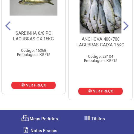
SARDINHA 6/8 PC
LAGUBRAS CX 15KG
ANCHOVA 400/700
LAGUBRAS CAIXA 15KG
Código: 16068
Embalagem: KG/15
Código: 23104
Embalagem: KG/15
VER PREÇO
VER PREÇO
Meus Pedidos
Títulos
Notas Fiscais