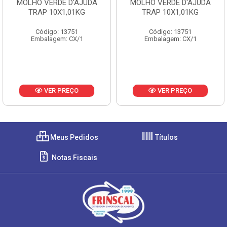
MOLHO VERDE D'AJUDA
MOLHO VERDE D'AJUDA
TRAP 10X1,01KG
TRAP 10X1,01KG
Código: 13751
Código: 13751
Embalagem: CX/1
Embalagem: CX/1
VER PREÇO
VER PREÇO
Meus Pedidos
Títulos
Notas Fiscais