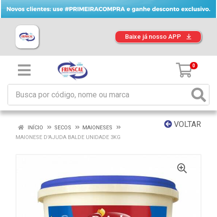
Baixe já nosso APP
0
VOLTAR
INÍCIO
SECOS
MAIONESES
MAIONESE D'AJUDA BALDE UNIDADE 3KG