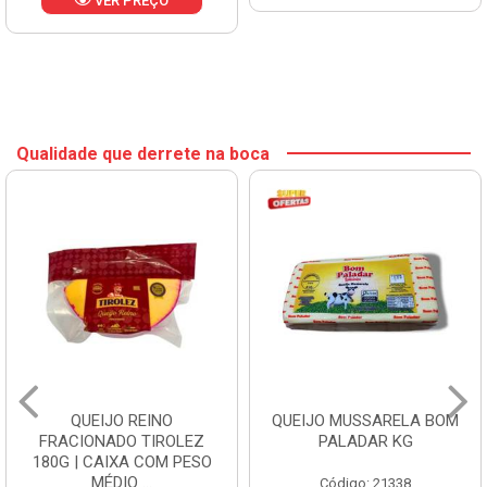
VER PREÇO
Qualidade que derrete na boca
QUEIJO REINO
QUEIJO MUSSARELA BOM
FRACIONADO TIROLEZ
PALADAR KG
180G | CAIXA COM PESO
MÉDIO ...
Código: 21338