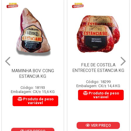
FILE DE COSTELA
ENTRECOTE ESTANCIA KG
MAMINHA BOV CONG
ESTANCIA KG
Código: 18299
Embalagem: CX/± 14,4 KG
Código: 18193
Embalagem: CX/± 15,6 KG
Produto de peso
variável
Produto de peso
variável
VER PREÇO