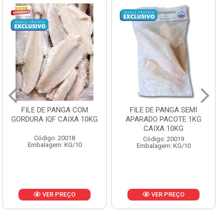
FILE DE PANGA SEMI
POLACA DESFIADA
APARADO PACOTE 1KG
PESCAMARES PCT5KG
CAIXA 10KG
CX10KG
Código: 20019
Código: 20161
Embalagem: KG/10
Embalagem: KG/10
VER PREÇO
VER PREÇO