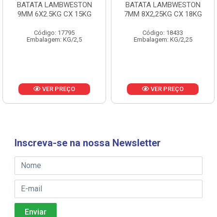
BATATA LAMBWESTON
BATATA LAMBWESTON
9MM 6X2.5KG CX 15KG
7MM 8X2,25KG CX 18KG
Código: 17795
Código: 18433
Embalagem: KG/2,5
Embalagem: KG/2,25
VER PREÇO
VER PREÇO
Inscreva-se na nossa Newsletter