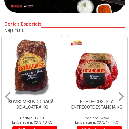
Cortes Especiais
Veja mais
BOMBOM BOV CORAÇÃO
FILE DE COSTELA
DE ALCATRA KG
ENTRECOTE ESTANCIA KG
Código: 17501
Código: 18299
Embalagem: CX/± 18 KG
Embalagem: CX/± 14,4 KG