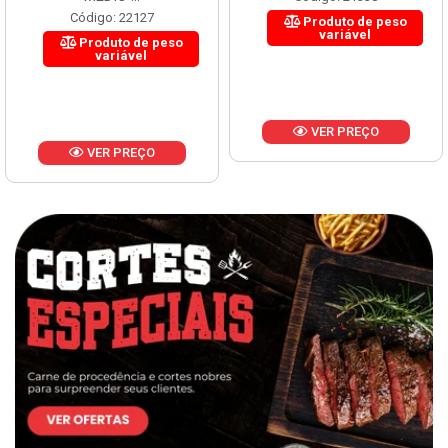
Código: 22127
Produto de peso
variável
Produto de peso
variável
VER PREÇO
VER PREÇO