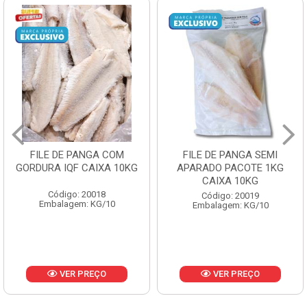
FILE DE PANGA SEMI
POLACA DESFIADA
APARADO PACOTE 1KG
PESCAMARES PCT5KG
CAIXA 10KG
CX10KG
Código: 20019
Código: 20161
Embalagem: KG/10
Embalagem: KG/10
VER PREÇO
VER PREÇO