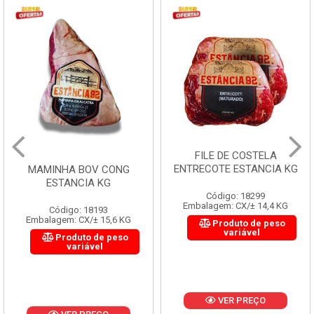
FILE DE COSTELA
ENTRECOTE ESTANCIA KG
MAMINHA BOV CONG
ESTANCIA KG
Código: 18299
Embalagem: CX/± 14,4 KG
Código: 18193
Embalagem: CX/± 15,6 KG
Produto de peso
variável
Produto de peso
variável
VER PREÇO