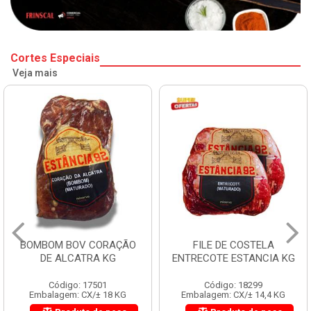
Cortes Especiais
Veja mais
BOMBOM BOV CORAÇÃO
FILE DE COSTELA
DE ALCATRA KG
ENTRECOTE ESTANCIA KG
Código: 17501
Código: 18299
Embalagem: CX/± 18 KG
Embalagem: CX/± 14,4 KG