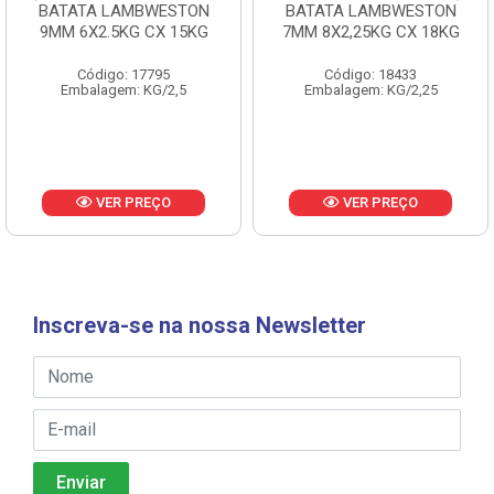
BATATA LAMBWESTON
BATATA LAMBWESTON
9MM 6X2.5KG CX 15KG
7MM 8X2,25KG CX 18KG
Código: 17795
Código: 18433
Embalagem: KG/2,5
Embalagem: KG/2,25
VER PREÇO
VER PREÇO
Inscreva-se na nossa Newsletter