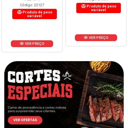
Código: 22127
Produto de peso
variável
Produto de peso
variável
VER PREÇO
VER PREÇO