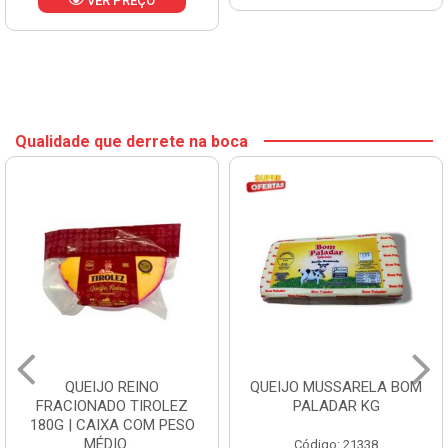
VER PREÇO
Qualidade que derrete na boca
QUEIJO REINO
QUEIJO MUSSARELA BOM
FRACIONADO TIROLEZ
PALADAR KG
180G | CAIXA COM PESO
MÉDIO ...
Código: 21338