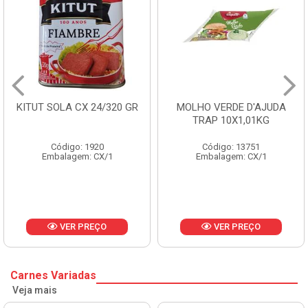
ITUT SOLA CX 24/320 GR
MOLHO VERDE D'AJUDA
TRAP 10X1,01KG
Código: 1920
Código: 13751
Embalagem: CX/1
Embalagem: CX/1
VER PREÇO
VER PREÇO
Carnes Variadas
Veja mais