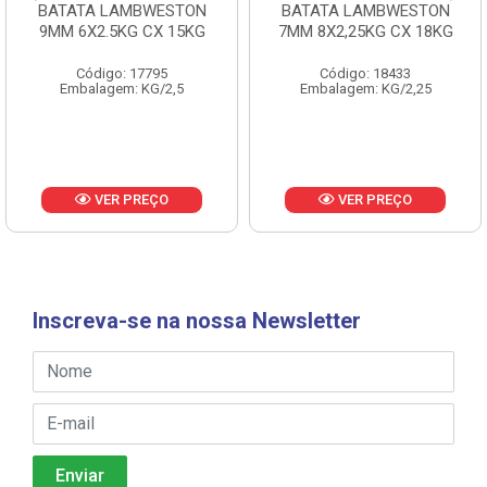
BATATA LAMBWESTON
BATATA LAMBWESTON
9MM 6X2.5KG CX 15KG
7MM 8X2,25KG CX 18KG
Código: 17795
Código: 18433
Embalagem: KG/2,5
Embalagem: KG/2,25
VER PREÇO
VER PREÇO
Inscreva-se na nossa Newsletter