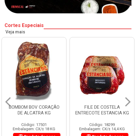
Cortes Especiais
Veja mais
BOMBOM BOV CORAÇÃO
FILE DE COSTELA
DE ALCATRA KG
ENTRECOTE ESTANCIA KG
Código: 17501
Código: 18299
Embalagem: CX/± 18 KG
Embalagem: CX/± 14,4 KG