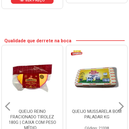
VER PREÇO
Qualidade que derrete na boca
QUEIJO REINO
QUEIJO MUSSARELA BOM
FRACIONADO TIROLEZ
PALADAR KG
180G | CAIXA COM PESO
MÉDIO ...
Código: 21338