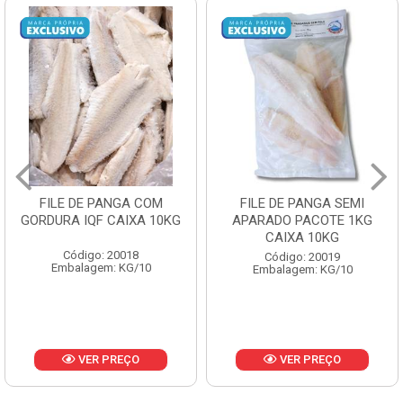
FILE DE PANGA SEMI
POLACA DESFIADA
APARADO PACOTE 1KG
PESCAMARES PCT5KG
CAIXA 10KG
CX10KG
Código: 20019
Código: 20161
Embalagem: KG/10
Embalagem: KG/10
VER PREÇO
VER PREÇO