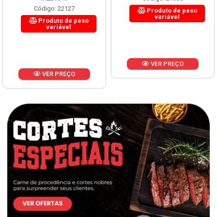
Código: 22127
Produto de peso
variável
Produto de peso
variável
VER PREÇO
VER PREÇO