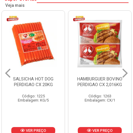
Veja mais
SALSICHA HOT DOG
HAMBURGUER BOVINO
PERDIGAO CX 20KG
PERDIGAO CX 2,016KG
Código: 1225
Código: 1263
Embalagem: KG/5
Embalagem: CX/1
VER PREÇO
VER PREÇO