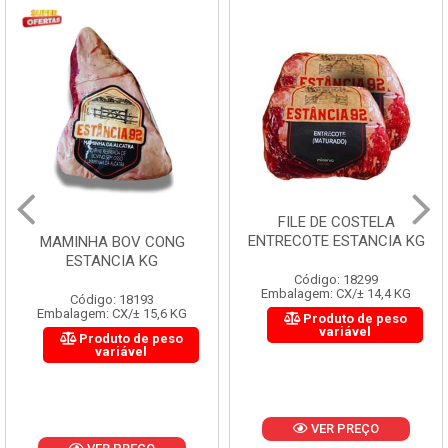
FILE DE COSTELA
ENTRECOTE ESTANCIA KG
MAMINHA BOV CONG
ESTANCIA KG
Código: 18299
Embalagem: CX/± 14,4 KG
Código: 18193
Embalagem: CX/± 15,6 KG
Produto de peso
variável
Produto de peso
variável
VER PREÇO