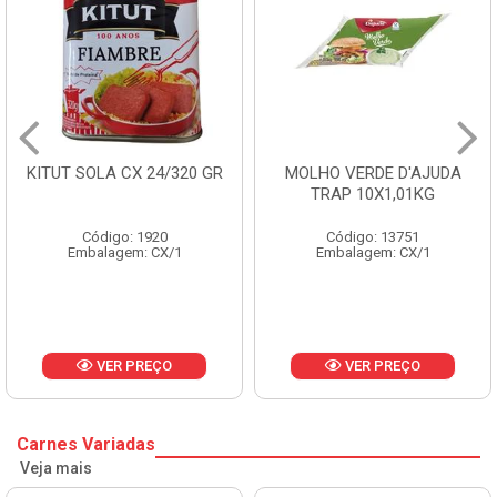
KITUT SOLA CX 24/320 GR
MOLHO VERDE D'AJUDA
TRAP 10X1,01KG
Código: 1920
Código: 13751
Embalagem: CX/1
Embalagem: CX/1
VER PREÇO
VER PREÇO
Carnes Variadas
Veja mais