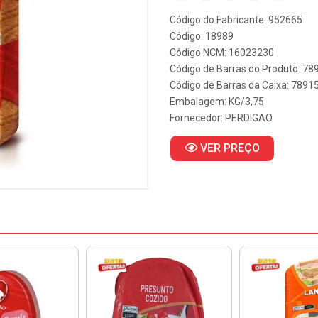
Código do Fabricante: 952665
Código: 18989
Código NCM: 16023230
Código de Barras do Produto: 7
Código de Barras da Caixa: 789
Embalagem: KG/3,75
Fornecedor:
PERDIGAO
VER PREÇO