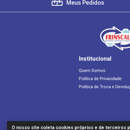
Meus Pedidos
Institucional
Quem Somos
Política de Privacidade
Política de Troca e Devolu
O nosso site coleta cookies próprios e de terceiros 