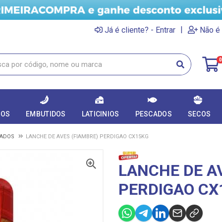
|
Já é cliente? - Entrar
Não é 
0
DOS
EMBUTIDOS
LATICINIOS
PESCADOS
SECOS
RADOS
LANCHE DE AVES (FIAMBRE) PERDIGAO CX15KG
LANCHE DE A
PERDIGAO CX