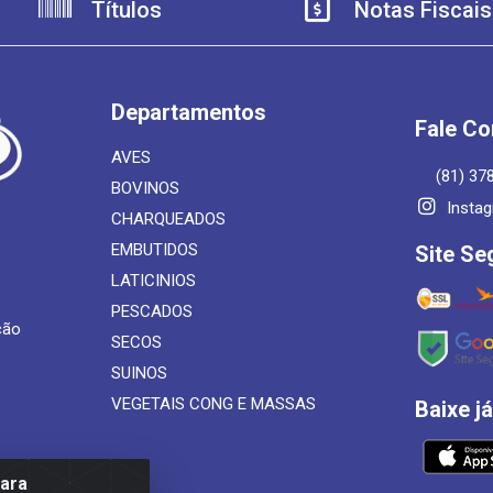
Títulos
Notas Fiscais
Departamentos
Fale C
AVES
(81) 37
BOVINOS
Insta
CHARQUEADOS
EMBUTIDOS
Site Se
LATICINIOS
PESCADOS
ção
SECOS
SUINOS
VEGETAIS CONG E MASSAS
Baixe j
para