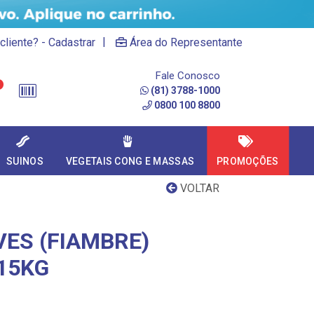
|
cliente? - Cadastrar
Área do Representante
Fale Conosco
(81) 3788-1000
0800 100 8800
SUINOS
VEGETAIS CONG E MASSAS
PROMOÇÕES
VOLTAR
VES (FIAMBRE)
15KG