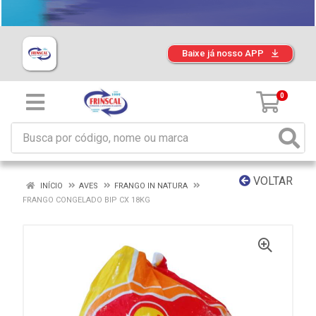
Baixe já nosso APP
0
VOLTAR
INÍCIO
AVES
FRANGO IN NATURA
FRANGO CONGELADO BIP CX 18KG