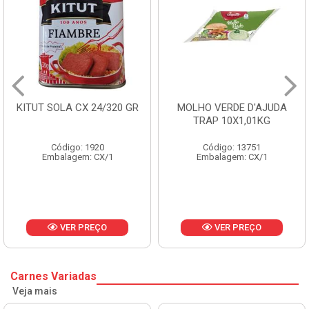
KITUT SOLA CX 24/320 GR
MOLHO VERDE D'AJUDA
TRAP 10X1,01KG
Código: 1920
Código: 13751
Embalagem: CX/1
Embalagem: CX/1
VER PREÇO
VER PREÇO
Carnes Variadas
Veja mais