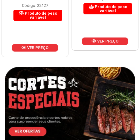
Código: 22127
Produto de peso
variável
Produto de peso
variável
VER PREÇO
VER PREÇO