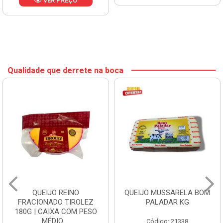
VER PREÇO
Qualidade que derrete na boca
QUEIJO REINO
QUEIJO MUSSARELA BOM
FRACIONADO TIROLEZ
PALADAR KG
180G | CAIXA COM PESO
MÉDIO ...
Código: 21338