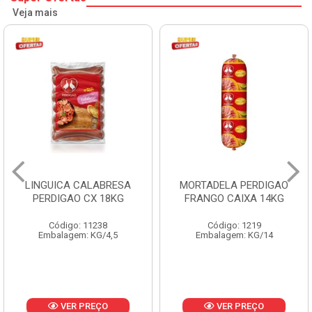
Veja mais
MORTADELA PERDIGAO
SALSICHA HOT DOG
FRANGO CAIXA 14KG
PERDIGAO CX 20KG
Código: 1219
Código: 1225
Embalagem: KG/14
Embalagem: KG/5
VER PREÇO
VER PREÇO