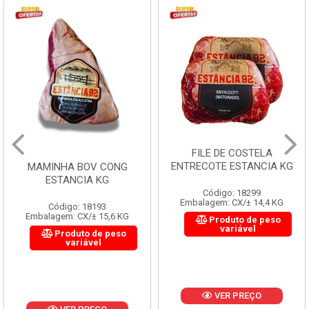
FILE DE COSTELA
ENTRECOTE ESTANCIA KG
MAMINHA BOV CONG
ESTANCIA KG
Código: 18299
Embalagem: CX/± 14,4 KG
Código: 18193
Embalagem: CX/± 15,6 KG
Produto de peso
variável
Produto de peso
variável
VER PREÇO