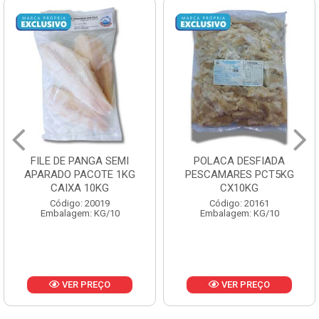
POLACA DESFIADA
POLACA DESFIADA
PESCAMARES PCT5KG
PESCAMARES PCT1KG
CX10KG
CX10KG
Código: 20161
Código: 20162
Embalagem: KG/10
Embalagem: KG/10
VER PREÇO
VER PREÇO