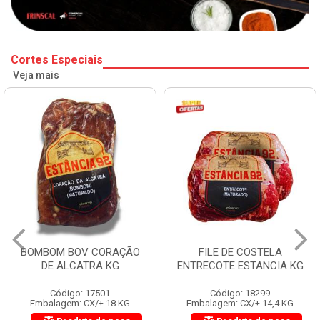
Cortes Especiais
Veja mais
BOMBOM BOV CORAÇÃO
FILE DE COSTELA
DE ALCATRA KG
ENTRECOTE ESTANCIA KG
Código: 17501
Código: 18299
Embalagem: CX/± 18 KG
Embalagem: CX/± 14,4 KG