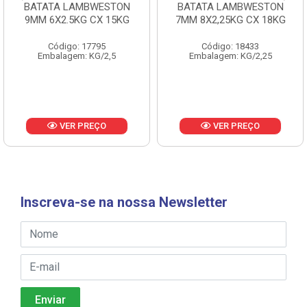
BATATA LAMBWESTON
BATATA LAMBWESTON
9MM 6X2.5KG CX 15KG
7MM 8X2,25KG CX 18KG
Código: 17795
Código: 18433
Embalagem: KG/2,5
Embalagem: KG/2,25
VER PREÇO
VER PREÇO
Inscreva-se na nossa Newsletter