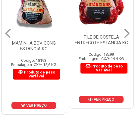
FILE DE COSTELA
ENTRECOTE ESTANCIA KG
MAMINHA BOV CONG
ESTANCIA KG
Código: 18299
Embalagem: CX/± 14,4 KG
Código: 18193
Embalagem: CX/± 15,6 KG
Produto de peso
variável
Produto de peso
variável
VER PREÇO
VER PREÇO