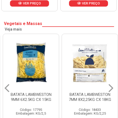
VER PREÇO
VER PREÇO
Vegetais e Massas
Veja mais
BATATA LAMBWESTON
BATATA LAMBWESTON
9MM 6X2.5KG CX 15KG
7MM 8X2,25KG CX 18KG
Código: 17795
Código: 18433
Embalagem: KG/2,5
Embalagem: KG/2,25