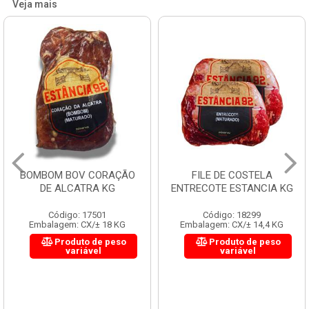
Veja mais
BOMBOM BOV CORAÇÃO
FILE DE COSTELA
DE ALCATRA KG
ENTRECOTE ESTANCIA KG
Código: 17501
Código: 18299
Embalagem: CX/± 18 KG
Embalagem: CX/± 14,4 KG
Produto de peso
Produto de peso
variável
variável