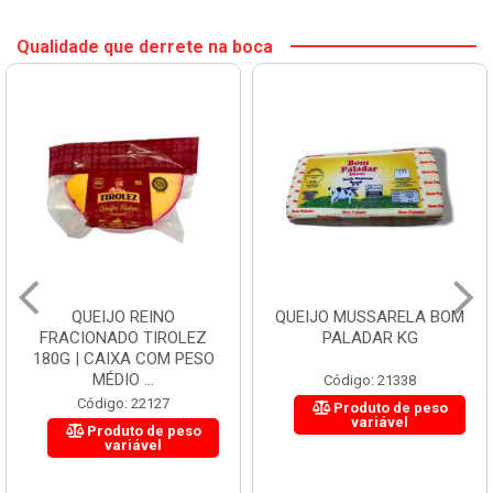
Qualidade que derrete na boca
QUEIJO REINO
QUEIJO MUSSARELA BOM
FRACIONADO TIROLEZ
PALADAR KG
180G | CAIXA COM PESO
MÉDIO ...
Código: 21338
Código: 22127
Produto de peso
variável
Produto de peso
variável