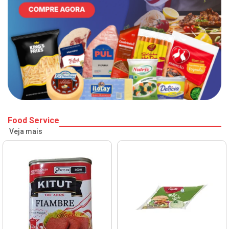
Food Service
Veja mais