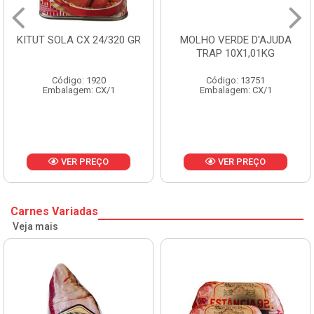
ITUT SOLA CX 24/320 GR
MOLHO VERDE D'AJUDA
TRAP 10X1,01KG
Código: 1920
Código: 13751
Embalagem: CX/1
Embalagem: CX/1
VER PREÇO
VER PREÇO
Carnes Variadas
Veja mais