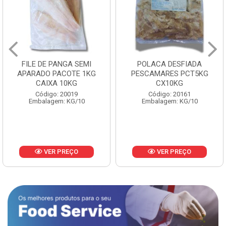
FILE DE PANGA SEMI
POLACA DESFIADA
APARADO PACOTE 1KG
PESCAMARES PCT5KG
CAIXA 10KG
CX10KG
Código: 20019
Código: 20161
Embalagem: KG/10
Embalagem: KG/10
VER PREÇO
VER PREÇO