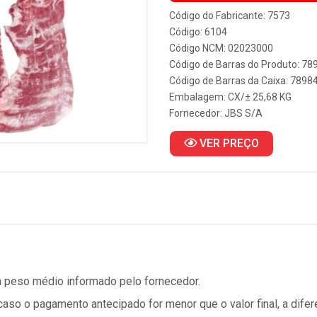
Código do Fabricante: 7573
Código: 6104
Código NCM: 02023000
Código de Barras do Produto: 7
Código de Barras da Caixa: 789
Embalagem: CX/± 25,68 KG
Fornecedor:
JBS S/A
VER PREÇO
 peso médio informado pelo fornecedor.
so o pagamento antecipado for menor que o valor final, a difer