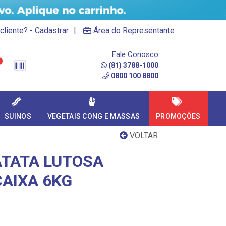
|
cliente? - Cadastrar
Área do Representante
Fale Conosco
(81) 3788-1000
0800 100 8800
SUINOS
VEGETAIS CONG E MASSAS
PROMOÇÕES
VOLTAR
ATATA LUTOSA
CAIXA 6KG