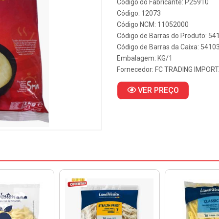
Código do Fabricante: P25910
Código: 12073
Código NCM: 11052000
Código de Barras do Produto: 5
Código de Barras da Caixa: 541
Embalagem: KG/1
Fornecedor:
FC TRADING IMPOR
VER PREÇO