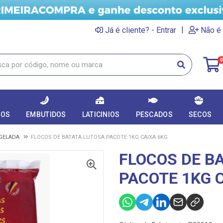
|
Já é cliente? - Entrar
Não é 
0
DOS
EMBUTIDOS
LATICINIOS
PESCADOS
SECOS
GELADA
FLOCOS DE BATATA LUTOSA PACOTE 1KG CAIXA 6KG
FLOCOS DE B
PACOTE 1KG 