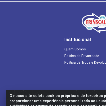
Institucional
Quem Somos
Política de Privacidade
Política de Troca e Devolu
O nosso site coleta cookies próprios e de terceiros 
proporcionar uma experiência personalizada ao usuár
Frinscal - Distribuidora e Importadora