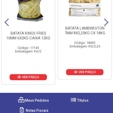
BATATA LAMBWESTON
7MM 8X2,25KG CX 18KG
BATATA KINGS FRIES
10MM 6X2KG CAIXA 12KG
Código: 18433
Embalagem: KG/2,25
Código: 17145
Embalagem: KG/2
VER PREÇO
VER PREÇO
Meus Pedidos
Títulos
Notas Fiscais