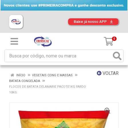
Baixe já nosso APP
0
VOLTAR
INÍCIO
VEGETAIS CONG E MASSAS
BATATA CONGELADA
FLOCOS DE BATATA DELAMARIE PACOTE1KG FARDO
10KG