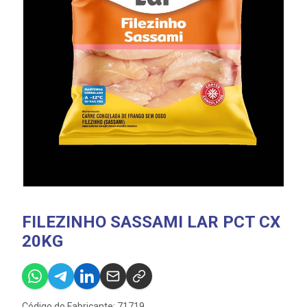
FILEZINHO SASSAMI LAR PCT CX
20KG
Código do Fabricante: 71719