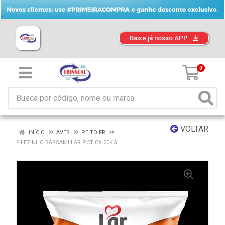
Baixe já nosso APP
0
VOLTAR
INÍCIO
AVES
PEITO FR
FILEZINHO SASSAMI LAR PCT CX 20KG