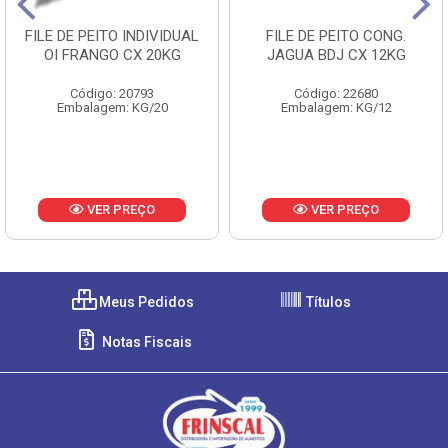
FILE DE PEITO INDIVIDUAL
FILE DE PEITO CONG.
OI FRANGO CX 20KG
JAGUA BDJ CX 12KG
Código: 20793
Código: 22680
Embalagem: KG/20
Embalagem: KG/12
VER PREÇO
VER PREÇO
Meus Pedidos
Títulos
Notas Fiscais