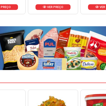
 PREÇO
VER PREÇO
VER