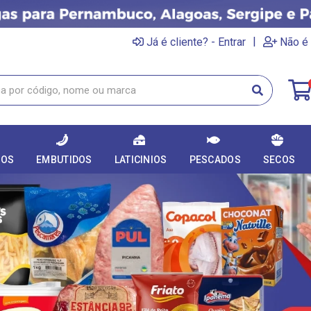
|
Já é cliente? - Entrar
Não é 
DOS
EMBUTIDOS
LATICINIOS
PESCADOS
SECOS