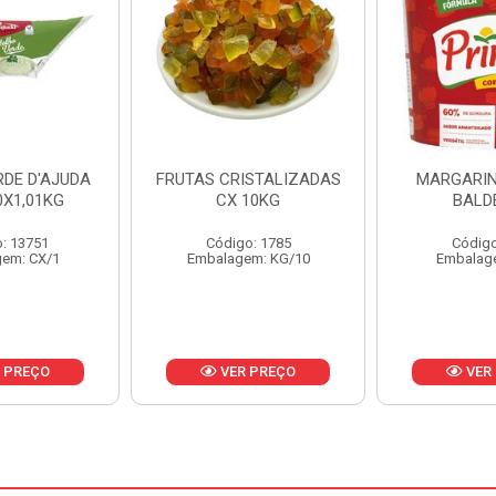
ISTALIZADAS
MARGARINA PRIMOR
MARGARIN
10KG
BALDE 3KG
CAIXA 
o: 1785
Código: 1801
Código
em: KG/10
Embalagem: BD/1
Embalag
 PREÇO
VER PREÇO
VER