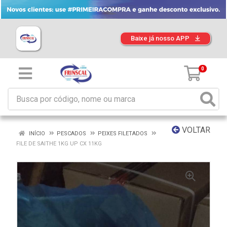
Baixe já nosso APP
0
VOLTAR
INÍCIO
PESCADOS
PEIXES FILETADOS
FILE DE SAITHE 1KG UP CX 11KG