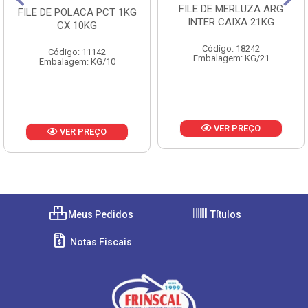
FILE DE MERLUZA ARG
FILE DE POLACA PCT 1KG
INTER CAIXA 21KG
CX 10KG
Código: 18242
Código: 11142
Embalagem: KG/21
Embalagem: KG/10
VER PREÇO
VER PREÇO
Meus Pedidos
Títulos
Notas Fiscais