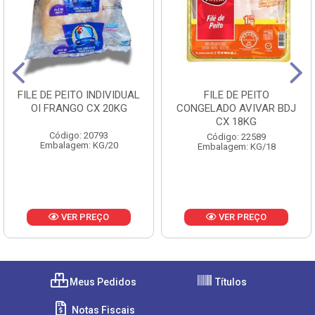
FILE DE PEITO INDIVIDUAL
FILE DE PEITO
OI FRANGO CX 20KG
CONGELADO AVIVAR BDJ
CX 18KG
Código: 20793
Código: 22589
Embalagem: KG/20
Embalagem: KG/18
VER PREÇO
VER PREÇO
Meus Pedidos
Títulos
Notas Fiscais