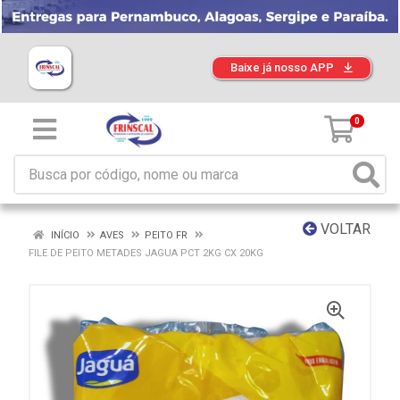
Baixe já nosso APP
0
VOLTAR
INÍCIO
AVES
PEITO FR
FILE DE PEITO METADES JAGUA PCT 2KG CX 20KG