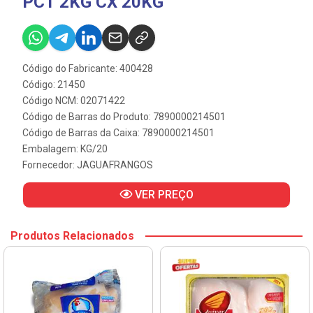
PCT 2KG CX 20KG
Código do Fabricante: 400428
Código: 21450
Código NCM: 02071422
Código de Barras do Produto: 7890000214501
Código de Barras da Caixa: 7890000214501
Embalagem: KG/20
Fornecedor:
JAGUAFRANGOS
VER PREÇO
Produtos Relacionados