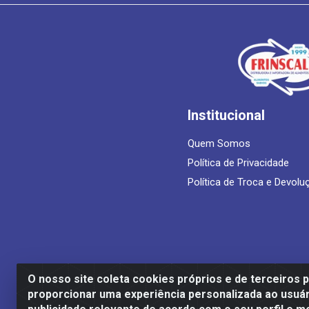
Institucional
Quem Somos
Política de Privacidade
Política de Troca e Devolu
O nosso site coleta cookies próprios e de terceiros 
proporcionar uma experiência personalizada ao usuár
Frinscal - Distribuidora e Importadora