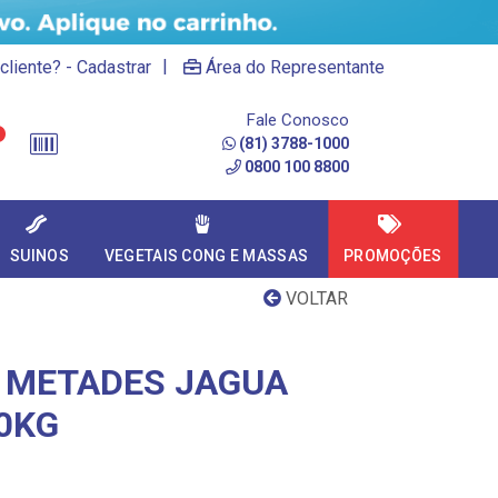
|
cliente? - Cadastrar
Área do Representante
Fale Conosco
(81) 3788-1000
0800 100 8800
SUINOS
VEGETAIS CONG E MASSAS
PROMOÇÕES
VOLTAR
O METADES JAGUA
20KG