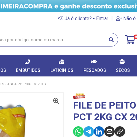
|
Já é cliente? - Entrar
Não é 
0
DOS
EMBUTIDOS
LATICINIOS
PESCADOS
SECOS
DES JAGUA PCT 2KG CX 20KG
FILE DE PEIT
PCT 2KG CX 