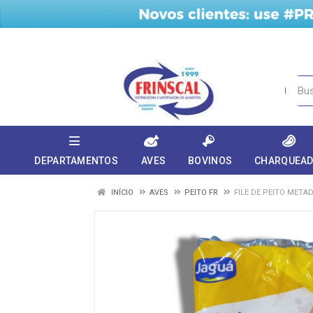
DEPARTAMENTOS
AVES
BOVINOS
CHARQUEA
INÍCIO
AVES
PEITO FR
FILE DE PEITO META