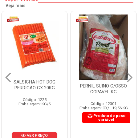
Veja mais
SALSICHA HOT DOG
PERNIL SUINO C/OSSO
PERDIGAO CX 20KG
COPAVEL KG
Código: 1225
Código: 12301
Embalagem: KG/5
Embalagem: CX/± 19,56 KG
Produto de peso
variável
VER PREÇO