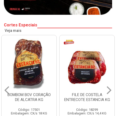
Cortes Especiais
Veja mais
BOMBOM BOV CORAÇÃO
FILE DE COSTELA
DE ALCATRA KG
ENTRECOTE ESTANCIA KG
Código: 17501
Código: 18299
Embalagem: CX/± 18 KG
Embalagem: CX/± 14,4 KG