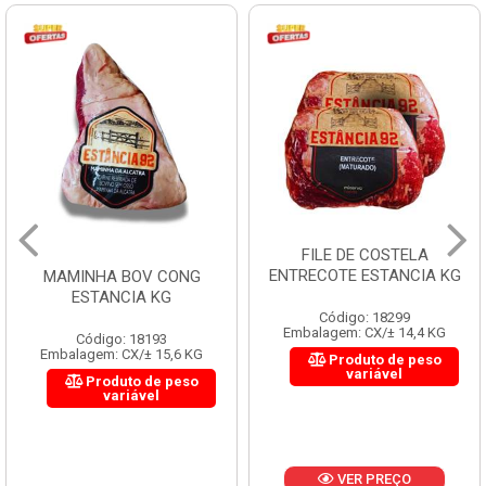
FILE DE COSTELA
ENTRECOTE ESTANCIA KG
MAMINHA BOV CONG
ESTANCIA KG
Código: 18299
Embalagem: CX/± 14,4 KG
Código: 18193
Embalagem: CX/± 15,6 KG
Produto de peso
variável
Produto de peso
variável
VER PREÇO