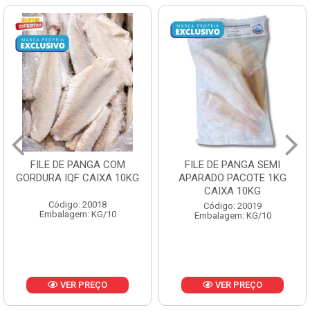
FILE DE PANGA SEMI
POLACA DESFIADA
APARADO PACOTE 1KG
PESCAMARES PCT5KG
CAIXA 10KG
CX10KG
Código: 20019
Código: 20161
Embalagem: KG/10
Embalagem: KG/10
VER PREÇO
VER PREÇO