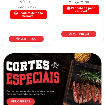
MÉDIO ...
Código: 21338
Código: 22127
Produto de peso
variável
Produto de peso
variável
VER PREÇO
VER PREÇO