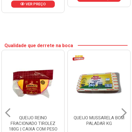
VER PREÇO
Qualidade que derrete na boca
QUEIJO REINO
QUEIJO MUSSARELA BOM
FRACIONADO TIROLEZ
PALADAR KG
180G | CAIXA COM PESO