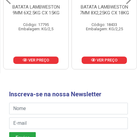
BATATA LAMBWESTON
BATATA LAMBWESTON
9MM 6X2.5KG CX 15KG
7MM 8X2,25KG CX 18KG
Código: 17795
Código: 18433
Embalagem: KG/2,5
Embalagem: KG/2,25
VER PREÇO
VER PREÇO
Inscreva-se na nossa Newsletter