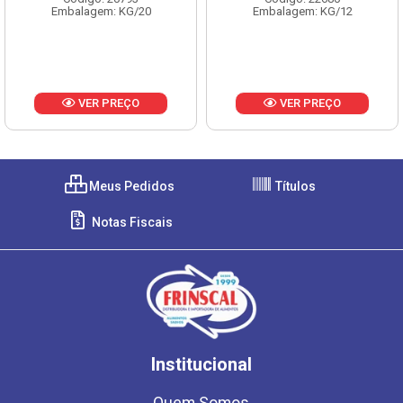
Embalagem: KG/20
Embalagem: KG/12
VER PREÇO
VER PREÇO
Meus Pedidos
Títulos
Notas Fiscais
Institucional