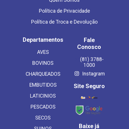
Quem Somos
Política de Privacidade
Política de Troca e Devolução
Departamentos
Fale
Conosco
AVES
(81) 3788-
BOVINOS
1000
Instagram
CHARQUEADOS
EMBUTIDOS
Site Seguro
LATICINIOS
PESCADOS
SECOS
Baixe já
SUINOS