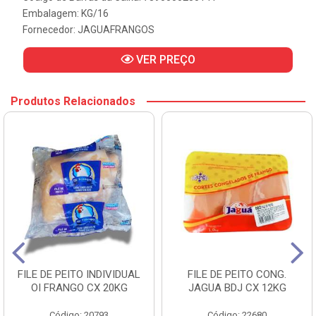
Embalagem: KG/16
Fornecedor:
JAGUAFRANGOS
VER PREÇO
Produtos Relacionados
FILE DE PEITO INDIVIDUAL
FILE DE PEITO CONG.
OI FRANGO CX 20KG
JAGUA BDJ CX 12KG
Código: 20793
Código: 22680