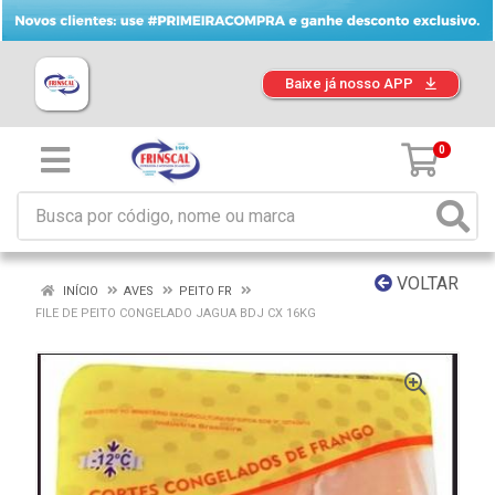
Baixe já nosso APP
0
VOLTAR
INÍCIO
AVES
PEITO FR
FILE DE PEITO CONGELADO JAGUA BDJ CX 16KG