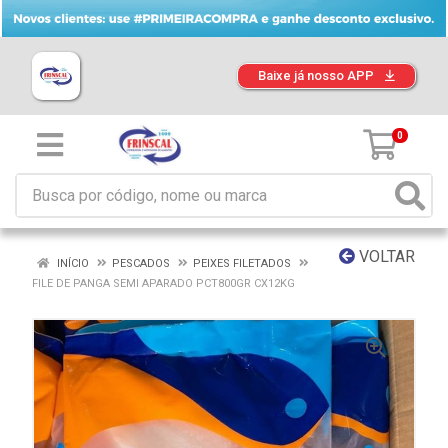
Baixe já nosso APP
0
VOLTAR
INÍCIO
PESCADOS
PEIXES FILETADOS
FILE DE PANGA SEMI APARADO PCT800GR CX12KG