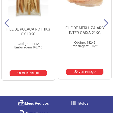
FILE DE MERLUZA ARG
FILE DE POLACA PCT 1KG
INTER CAIXA 21KG
CX 10KG
Código: 18242
Código: 11142
Embalagem: KG/21
Embalagem: KG/10
VER PREÇO
VER PREÇO
Meus Pedidos
Títulos