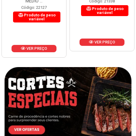
MÉDIO ...
Código: 21338
Código: 22127
Produto de peso
variável
Produto de peso
variável
VER PREÇO
VER PREÇO