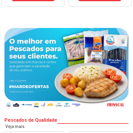
VER PREÇO
Pescados de Qualidade
Veja mais