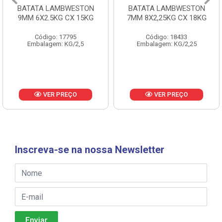
BATATA LAMBWESTON
BATATA LAMBWESTON
9MM 6X2.5KG CX 15KG
7MM 8X2,25KG CX 18KG
Código: 17795
Código: 18433
Embalagem: KG/2,5
Embalagem: KG/2,25
VER PREÇO
VER PREÇO
Inscreva-se na nossa Newsletter