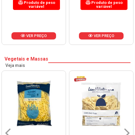
Produto de peso
Produto de peso
variável
variável
VER PREÇO
VER PREÇO
Vegetais e Massas
Veja mais