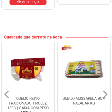
VER PREÇO
Qualidade que derrete na boca
QUEIJO REINO
QUEIJO MUSSARELA BOM
FRACIONADO TIROLEZ
PALADAR KG
180G | CAIXA COM PESO