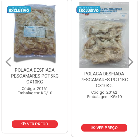
POSTA CORVINA PACOTE
POLACA DESFIADA
1KG PESCAMARES CX
PESCAMARES PCT1KG
15KG
CX10KG
Código: 22469
Código: 20162
Embalagem: KG/15
Embalagem: KG/10
VER PREÇO
VER PREÇO