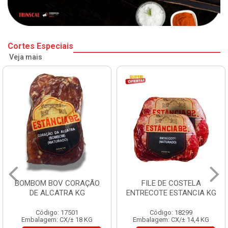
Cortes Especiais
Veja mais
BOMBOM BOV CORAÇÃO
FILE DE COSTELA
DE ALCATRA KG
ENTRECOTE ESTANCIA KG
Código: 17501
Código: 18299
Embalagem: CX/± 18 KG
Embalagem: CX/± 14,4 KG