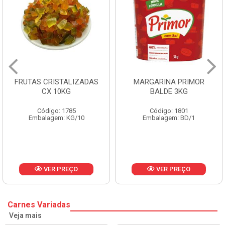
MARGARINA PRIMOR
MARGARINA PRIMOR
BALDE 3KG
CAIXA 12X500G
Código: 1801
Código: 1797
Embalagem: BD/1
Embalagem: CX/1
VER PREÇO
VER PREÇO
Carnes Variadas
Veja mais