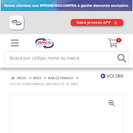
Baixe já nosso APP
0
VOLTAR
INÍCIO
AVES
ASA DE FRANGO
FILE DE COXA FRANGO LAR PACOTE CX 20KG