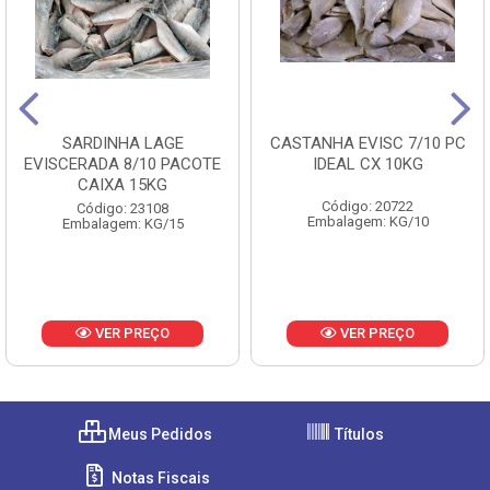
SARDINHA LAGE
CASTANHA EVISC 7/10 PC
EVISCERADA 8/10 PACOTE
IDEAL CX 10KG
CAIXA 15KG
Código: 20722
Código: 23108
Embalagem: KG/10
Embalagem: KG/15
VER PREÇO
VER PREÇO
Meus Pedidos
Títulos
Notas Fiscais