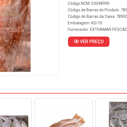
Código NCM: 03048990
Código de Barras do Produto: 7
Código de Barras da Caixa: 789
Embalagem: KG/10
Fornecedor:
EXTRAMAR PESCA
VER PREÇO