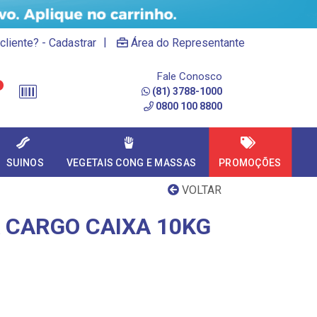
|
cliente? - Cadastrar
Área do Representante
Fale Conosco
(81) 3788-1000
0800 100 8800
SUINOS
VEGETAIS CONG E MASSAS
PROMOÇÕES
VOLTAR
A CARGO CAIXA 10KG