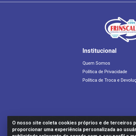
Institucional
Quem Somos
Política de Privacidade
Política de Troca e Devolu
O nosso site coleta cookies próprios e de terceiros 
proporcionar uma experiência personalizada ao usuár
Frinscal - Distribuidora e Importadora