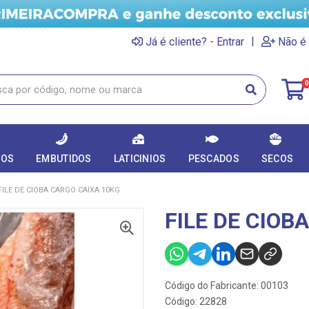
|
Já é cliente? - Entrar
Não é 
0
DOS
EMBUTIDOS
LATICINIOS
PESCADOS
SECOS
FILE DE CIOBA CARGO CAIXA 10KG
FILE DE CIOB
Código do Fabricante: 00103
Código: 22828