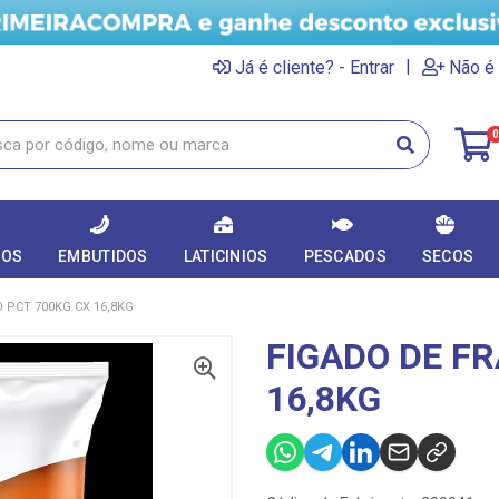
|
Já é cliente? - Entrar
Não é 
0
DOS
EMBUTIDOS
LATICINIOS
PESCADOS
SECOS
 PCT 700KG CX 16,8KG
FIGADO DE F
16,8KG