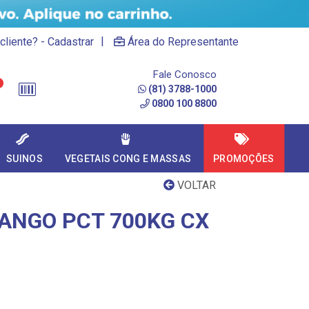
|
cliente? - Cadastrar
Área do Representante
Fale Conosco
(81) 3788-1000
0800 100 8800
SUINOS
VEGETAIS CONG E MASSAS
PROMOÇÕES
VOLTAR
RANGO PCT 700KG CX