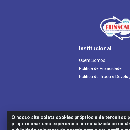
Institucional
Quem Somos
Política de Privacidade
Política de Troca e Devolu
O nosso site coleta cookies próprios e de terceiros 
proporcionar uma experiência personalizada ao usuár
Frinscal - Distribuidora e Importadora