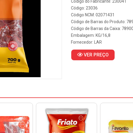
Código do Fabricante: 230041
Código: 23036
Código NCM: 02071431
Código de Barras do Produto: 7
Código de Barras da Caixa: 789
Embalagem: KG/16,8
Fornecedor:
LAR
VER PREÇO