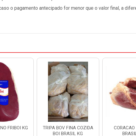
so o pagamento antecipado for menor que o valor final, a difer
NO FRIBOI KG
TRIPA BOV FINA COZIDA
CORACAO 
BOI BRASIL KG
BRASI