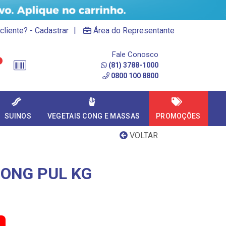
|
cliente? - Cadastrar
Área do Representante
Fale Conosco
(81) 3788-1000
0800 100 8800
SUINOS
VEGETAIS CONG E MASSAS
PROMOÇÕES
VOLTAR
CONG PUL KG