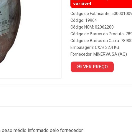
variável
Código do Fabricante: 50000100
Código: 19964
Código NCM: 02062200
Código de Barras do Produto: 7
Código de Barras da Caixa: 789
Embalagem: CX/± 32,4 KG
Fornecedor:
MINERVA SA (AQ)
VER PREÇO
 peso médio informado pelo fornecedor.