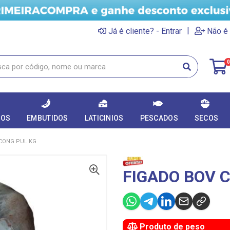
|
Já é cliente? - Entrar
Não é 
0
DOS
EMBUTIDOS
LATICINIOS
PESCADOS
SECOS
CONG PUL KG
FIGADO BOV 
Produto de peso