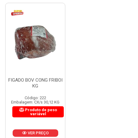
FIGADO BOV CONG FRIBOI
KG
Código: 222
Embalagem: CX/± 30,12 KG
Produto de peso
variável
VER PREÇO