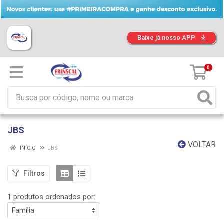
Baixe já nosso APP
0
JBS
VOLTAR
INÍCIO
JBS
Filtros
1 produtos ordenados por: