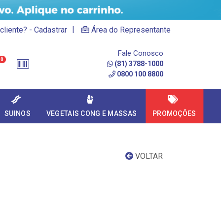
|
cliente? - Cadastrar
Área do Representante
Fale Conosco
0
(81) 3788-1000
0800 100 8800
SUINOS
VEGETAIS CONG E MASSAS
PROMOÇÕES
VOLTAR