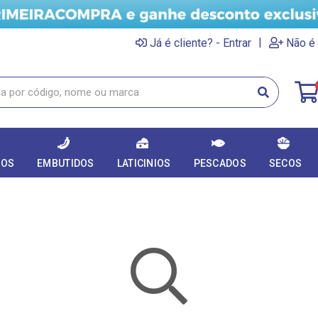
|
Já é cliente? - Entrar
Não é 
DOS
EMBUTIDOS
LATICINIOS
PESCADOS
SECOS