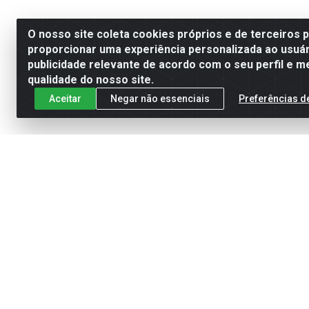
O nosso site coleta cookies próprios e de terceiros 
proporcionar uma experiência personalizada ao usuár
publicidade relevante de acordo com o seu perfil e m
qualidade do nosso site.
Aceitar
Negar não essenciais
Preferências d