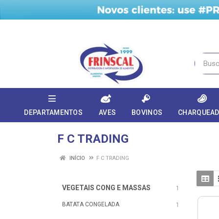
DEPARTAMENTOS
AVES
BOVINOS
CHARQUEA
F C TRADING
INÍCIO
F C TRADING
VEGETAIS CONG E MASSAS
1
BATATA CONGELADA
1