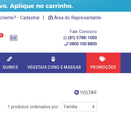
|
cliente? - Cadastrar
Área do Representante
Fale Conosco
0
(81) 3788-1000
0800 100 8800
SUINOS
VEGETAIS CONG E MASSAS
PROMOÇÕES
VOLTAR
1 produtos ordenados por: