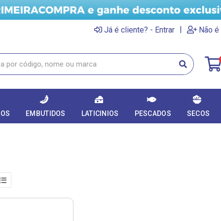
|
Já é cliente? - Entrar
Não é 
DOS
EMBUTIDOS
LATICINIOS
PESCADOS
SECOS