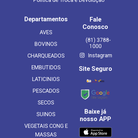
Política de Troca e Devolução
Departamentos
Fale
Conosco
AVES
(81) 3788-
BOVINOS
1000
Instagram
CHARQUEADOS
EMBUTIDOS
Site Seguro
LATICINIOS
PESCADOS
SECOS
Baixe já
SUINOS
nosso APP
VEGETAIS CONG E
MASSAS