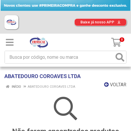
Baixe já nosso APP
0
ABATEDOURO COROAVES LTDA
VOLTAR
INÍCIO
ABATEDOURO COROAVES LTDA