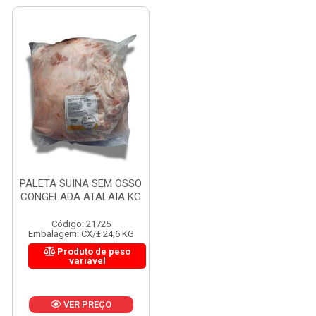
PALETA SUINA SEM OSSO
CONGELADA ATALAIA KG
Código: 21725
Embalagem: CX/± 24,6 KG
Produto de peso
variável
VER PREÇO