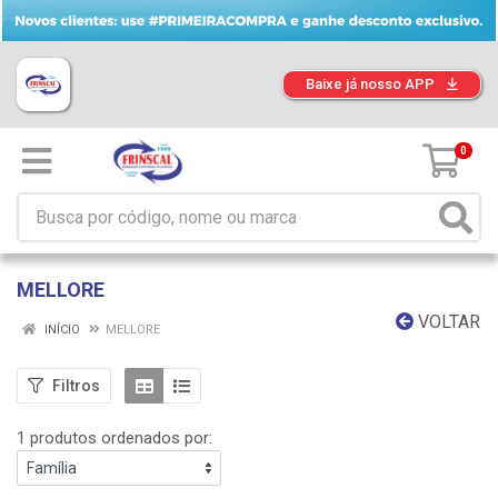
Baixe já nosso APP
0
MELLORE
VOLTAR
INÍCIO
MELLORE
Filtros
1 produtos ordenados por: