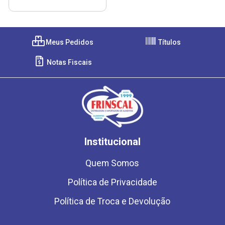
Meus Pedidos
Títulos
Notas Fiscais
Institucional
Quem Somos
Política de Privacidade
Política de Troca e Devolução