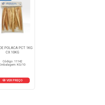
 DE POLACA PCT 1KG
CX 10KG
Código: 11142
Embalagem: KG/10
VER PREÇO