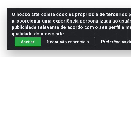
O nosso site coleta cookies próprios e de terceiros 
proporcionar uma experiência personalizada ao usuár
publicidade relevante de acordo com o seu perfil e m
qualidade do nosso site.
Aceitar
Negar não essenciais
Preferências d