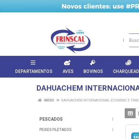
DEPARTAMENTOS
AVES
BOVINOS
CHARQUEA
DAHUACHEM INTERNACIONAL
INÍCIO
DAHUACHEM INTERNACIONAL ECONIMIC E TRA
PESCADOS
1
PEIXES FILETADOS
1