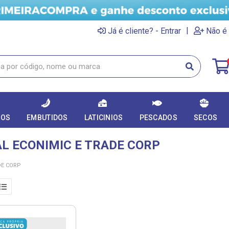
|
Já é cliente? - Entrar
Não é 
DOS
EMBUTIDOS
LATICINIOS
PESCADOS
SECOS
 ECONIMIC E TRADE CORP
DE CORP