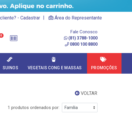
|
cliente? - Cadastrar
Área do Representante
Fale Conosco
0
(81) 3788-1000
0800 100 8800
SUINOS
VEGETAIS CONG E MASSAS
PROMOÇÕES
VOLTAR
1 produtos ordenados por: