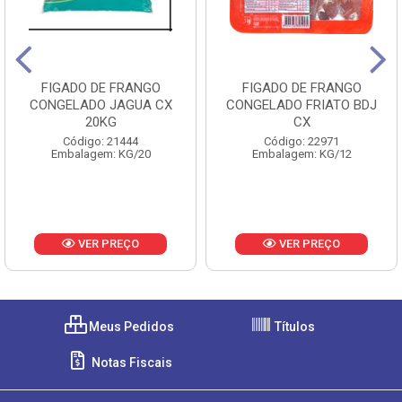
FIGADO DE FRANGO
FIGADO DE FRANGO
CONGELADO JAGUA CX
CONGELADO FRIATO BDJ
20KG
CX
Código: 21444
Código: 22971
Embalagem: KG/20
Embalagem: KG/12
VER PREÇO
VER PREÇO
Meus Pedidos
Títulos
Notas Fiscais