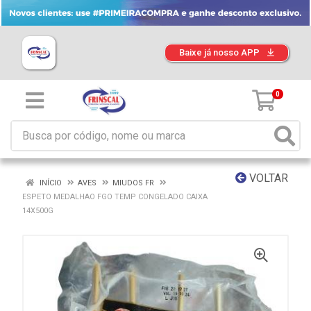
Baixe já nosso APP
0
VOLTAR
INÍCIO
AVES
MIUDOS FR
ESPETO MEDALHAO FGO TEMP CONGELADO CAIXA
14X500G