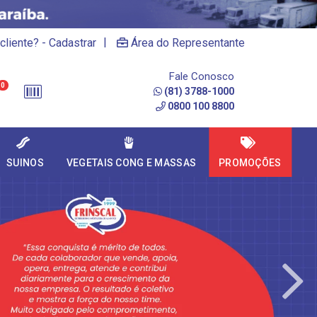
|
cliente? - Cadastrar
Área do Representante
Fale Conosco
0
(81) 3788-1000
0800 100 8800
SUINOS
VEGETAIS CONG E MASSAS
PROMOÇÕES