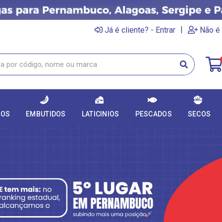
|
Já é cliente? - Entrar
Não é 
DOS
EMBUTIDOS
LATICINIOS
PESCADOS
SECOS