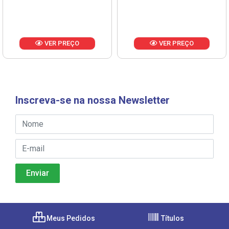
VER PREÇO
VER PREÇO
Inscreva-se na nossa Newsletter
Meus Pedidos
Títulos