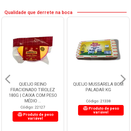
Qualidade que derrete na boca
QUEIJO REINO
QUEIJO MUSSARELA BOM
FRACIONADO TIROLEZ
PALADAR KG
180G | CAIXA COM PESO
MÉDIO ...
Código: 21338
Código: 22127
Produto de peso
variável
Produto de peso
variável