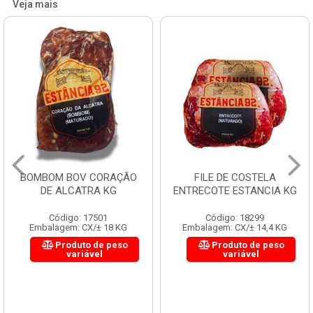
Veja mais
BOMBOM BOV CORAÇÃO
FILE DE COSTELA
DE ALCATRA KG
ENTRECOTE ESTANCIA KG
Código: 17501
Código: 18299
Embalagem: CX/± 18 KG
Embalagem: CX/± 14,4 KG
Produto de peso
Produto de peso
variável
variável