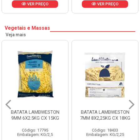
VER PREÇO
VER PREÇO
Vegetais e Massas
Veja mais
BATATA LAMBWESTON
BATATA LAMBWESTON
9MM 6X2.5KG CX 15KG
7MM 8X2,25KG CX 18KG
Código: 17795
Código: 18433
Embalagem: KG/2,5
Embalagem: KG/2,25