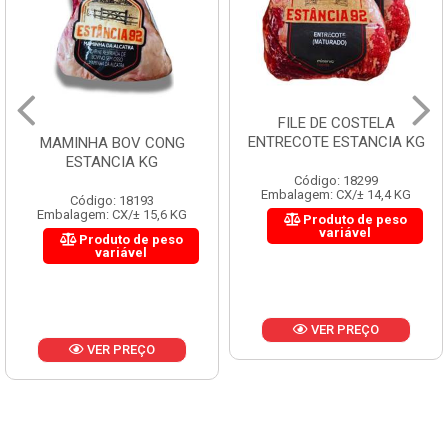
FILE DE COSTELA
ENTRECOTE ESTANCIA KG
MAMINHA BOV CONG
ESTANCIA KG
Código: 18299
Embalagem: CX/± 14,4 KG
Código: 18193
Embalagem: CX/± 15,6 KG
Produto de peso
variável
Produto de peso
variável
VER PREÇO
VER PREÇO