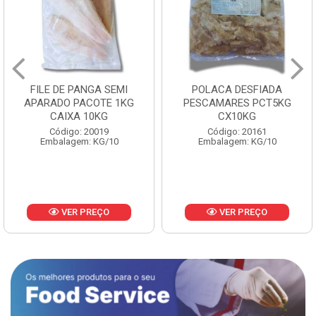
FILE DE PANGA SEMI
POLACA DESFIADA
APARADO PACOTE 1KG
PESCAMARES PCT5KG
CAIXA 10KG
CX10KG
Código: 20019
Código: 20161
Embalagem: KG/10
Embalagem: KG/10
VER PREÇO
VER PREÇO