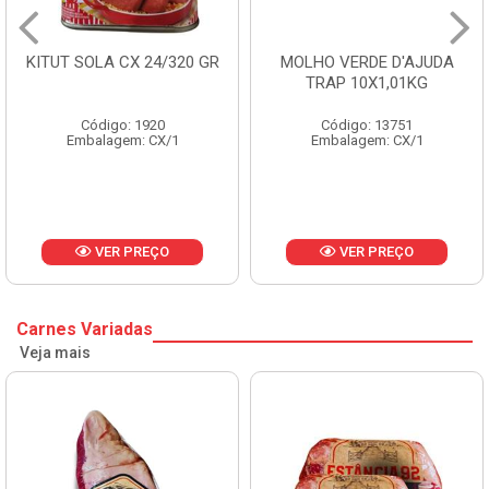
KITUT SOLA CX 24/320 GR
MOLHO VERDE D'AJUDA
TRAP 10X1,01KG
Código: 1920
Código: 13751
Embalagem: CX/1
Embalagem: CX/1
VER PREÇO
VER PREÇO
Carnes Variadas
Veja mais