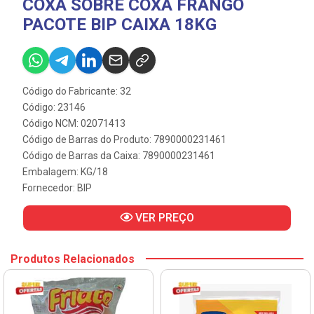
COXA SOBRE COXA FRANGO
PACOTE BIP CAIXA 18KG
Código do Fabricante: 32
Código: 23146
Código NCM: 02071413
Código de Barras do Produto: 7890000231461
Código de Barras da Caixa: 7890000231461
Embalagem: KG/18
Fornecedor:
BIP
VER PREÇO
Produtos Relacionados