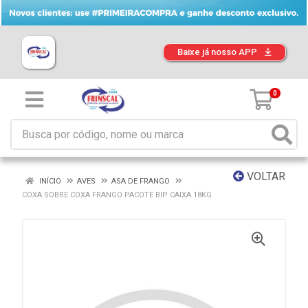
Baixe já nosso APP
0
VOLTAR
INÍCIO
AVES
ASA DE FRANGO
COXA SOBRE COXA FRANGO PACOTE BIP CAIXA 18KG