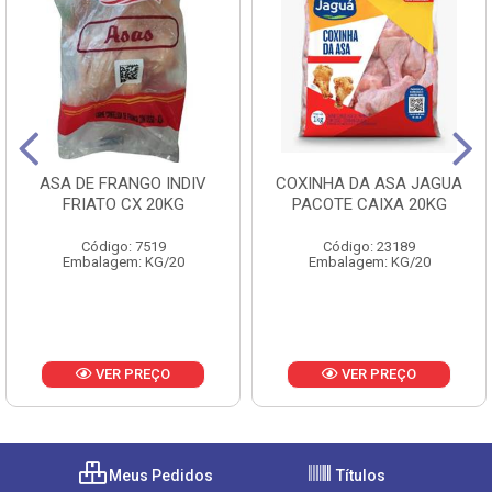
ASA DE FRANGO INDIV
COXINHA DA ASA JAGUA
FRIATO CX 20KG
PACOTE CAIXA 20KG
Código: 7519
Código: 23189
Embalagem: KG/20
Embalagem: KG/20
VER PREÇO
VER PREÇO
Meus Pedidos
Títulos