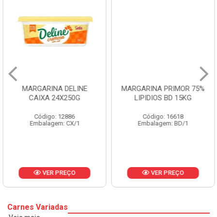
MARGARINA DELINE
MARGARINA PRIMOR 75%
CAIXA 24X250G
LIPIDIOS BD 15KG
Código: 12886
Código: 16618
Embalagem: CX/1
Embalagem: BD/1
VER PREÇO
VER PREÇO
Carnes Variadas