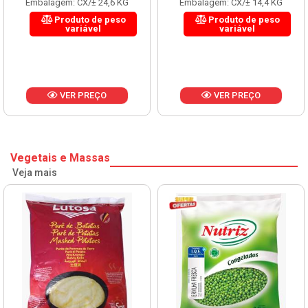
Embalagem: CX/± 14,4 KG
Embalagem: CX/± 14,4 KG
Produto de peso
Produto de peso
variável
variável
VER PREÇO
VER PREÇO
Vegetais e Massas
Veja mais