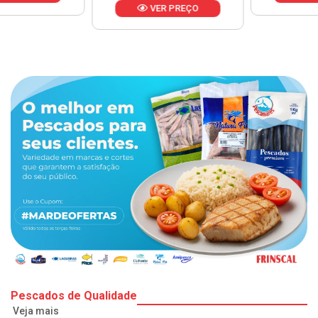
VER PREÇO
Pescados de Qualidade
Veja mais