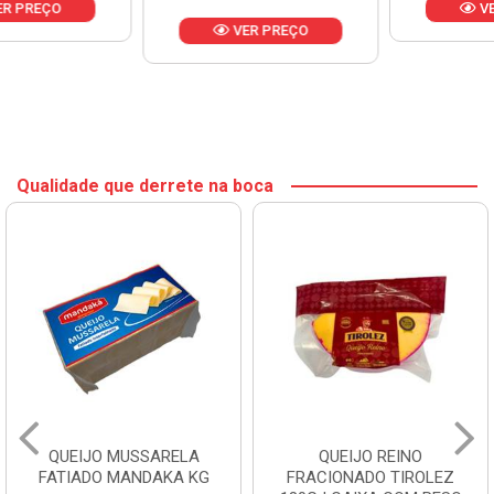
VER PREÇO
VER PREÇO
Qualidade que derrete na boca
QUEIJO REINO
QUEIJO MUSSARELA BOM
FRACIONADO TIROLEZ
PALADAR KG