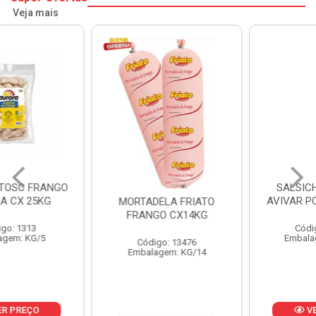
Veja mais
SALSICHA HOT DOG
AVIVAR PCT2,5 CX 20KG
MORTADELA FRIATO
FRANGO CX14KG
Código: 13719
Embalagem: KG/2,5
Código: 13476
Embalagem: KG/14
VER PREÇO