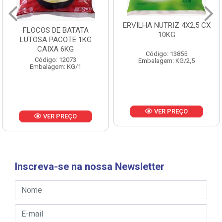
ERVILHA NUTRIZ 4X2,5 CX
10KG
BATATA KINGS FRIES
10MM 6X2KG CAIXA 12KG
Código: 13855
Embalagem: KG/2,5
Código: 17145
Embalagem: KG/2
VER PREÇO
VER PREÇO
Inscreva-se na nossa Newsletter