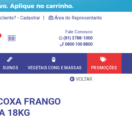
|
cliente? - Cadastrar
Área do Representante
Fale Conosco
(81) 3788-1000
0800 100 8800
SUINOS
VEGETAIS CONG E MASSAS
PROMOÇÕES
VOLTAR
COXA FRANGO
A 18KG