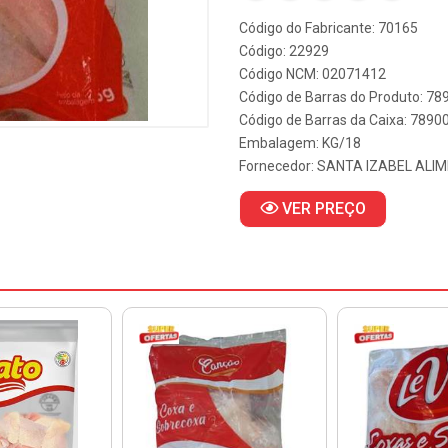
Código do Fabricante: 70165
Código: 22929
Código NCM: 02071412
Código de Barras do Produto: 7
Código de Barras da Caixa: 789
Embalagem: KG/18
Fornecedor:
SANTA IZABEL ALI
VER PREÇO