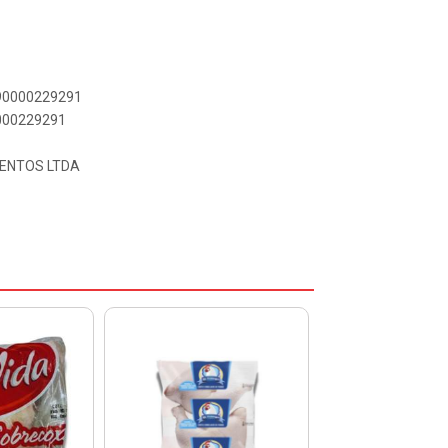
890000229291
0000229291
MENTOS LTDA