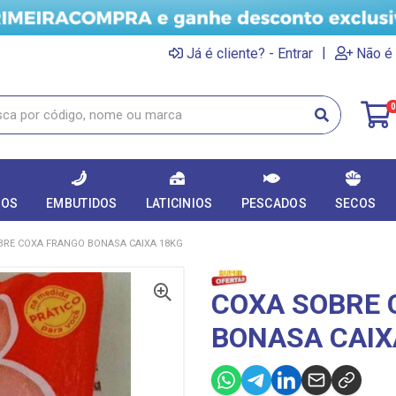
|
Já é cliente? - Entrar
Não é 
0
DOS
EMBUTIDOS
LATICINIOS
PESCADOS
SECOS
BRE COXA FRANGO BONASA CAIXA 18KG
COXA SOBRE 
BONASA CAIX