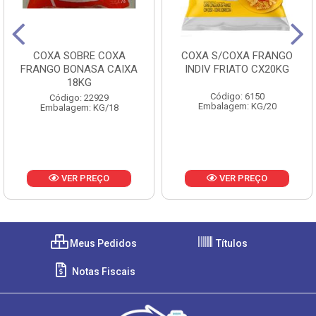
COXA SOBRE COXA
COXA S/COXA FRANGO
FRANGO BONASA CAIXA
INDIV FRIATO CX20KG
18KG
Código: 6150
Código: 22929
Embalagem: KG/20
Embalagem: KG/18
VER PREÇO
VER PREÇO
Meus Pedidos
Títulos
Notas Fiscais