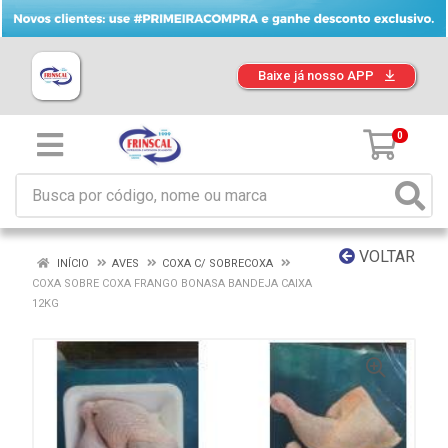
Baixe já nosso APP
0
VOLTAR
INÍCIO
AVES
COXA C/ SOBRECOXA
COXA SOBRE COXA FRANGO BONASA BANDEJA CAIXA
12KG