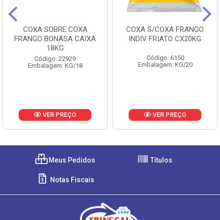
COXA SOBRE COXA
COXA S/COXA FRANGO
FRANGO BONASA CAIXA
INDIV FRIATO CX20KG
18KG
Código: 6150
Código: 22929
Embalagem: KG/20
Embalagem: KG/18
VER PREÇO
VER PREÇO
Meus Pedidos
Títulos
Notas Fiscais