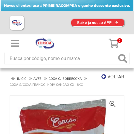
Baixe já nosso APP
0
VOLTAR
INÍCIO
AVES
COXA C/ SOBRECOXA
COXA S/COXA FRANGO INDIV CANCAO CX 18KG