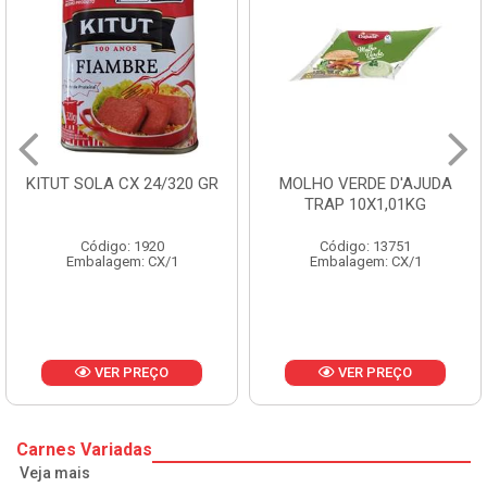
KITUT SOLA CX 24/320 GR
MOLHO VERDE D'AJUDA
TRAP 10X1,01KG
Código: 1920
Código: 13751
Embalagem: CX/1
Embalagem: CX/1
VER PREÇO
VER PREÇO
Carnes Variadas
Veja mais