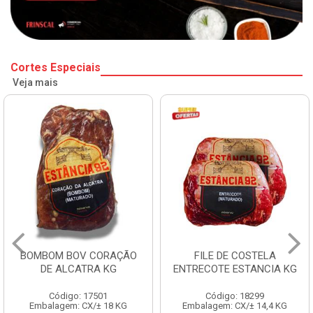
Cortes Especiais
Veja mais
BOMBOM BOV CORAÇÃO
FILE DE COSTELA
DE ALCATRA KG
ENTRECOTE ESTANCIA KG
Código: 17501
Código: 18299
Embalagem: CX/± 18 KG
Embalagem: CX/± 14,4 KG