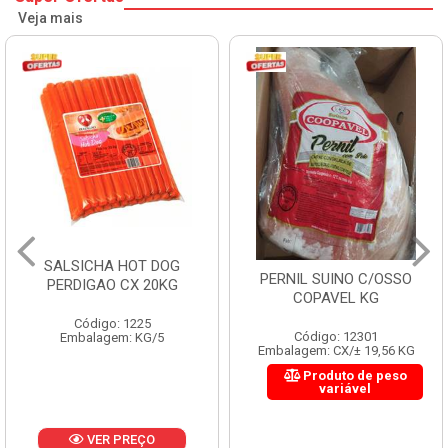
Veja mais
SALSICHA HOT DOG
PERNIL SUINO C/OSSO
PERDIGAO CX 20KG
COPAVEL KG
Código: 1225
Código: 12301
Embalagem: KG/5
Embalagem: CX/± 19,56 KG
Produto de peso
variável
VER PREÇO