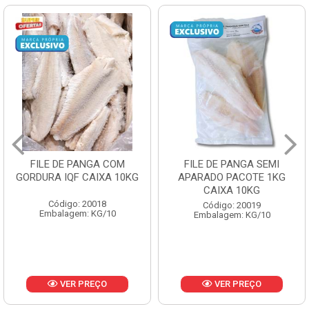
FILE DE PANGA SEMI
POLACA DESFIADA
APARADO PACOTE 1KG
PESCAMARES PCT5KG
CAIXA 10KG
CX10KG
Código: 20019
Código: 20161
Embalagem: KG/10
Embalagem: KG/10
VER PREÇO
VER PREÇO