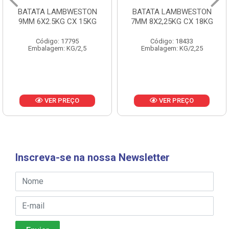
BATATA LAMBWESTON
BATATA LAMBWESTON
9MM 6X2.5KG CX 15KG
7MM 8X2,25KG CX 18KG
Código: 17795
Código: 18433
Embalagem: KG/2,5
Embalagem: KG/2,25
VER PREÇO
VER PREÇO
Inscreva-se na nossa Newsletter