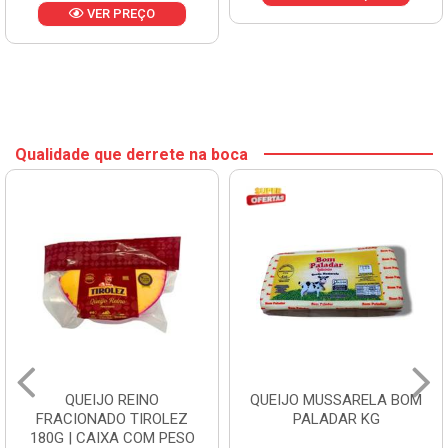
VER PREÇO
Qualidade que derrete na boca
QUEIJO REINO
QUEIJO MUSSARELA BOM
FRACIONADO TIROLEZ
PALADAR KG
180G | CAIXA COM PESO