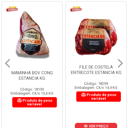
FILE DE COSTELA
ENTRECOTE ESTANCIA KG
MAMINHA BOV CONG
ESTANCIA KG
Código: 18299
Embalagem: CX/± 14,4 KG
Código: 18193
Embalagem: CX/± 15,6 KG
Produto de peso
variável
Produto de peso
variável
VER PREÇO