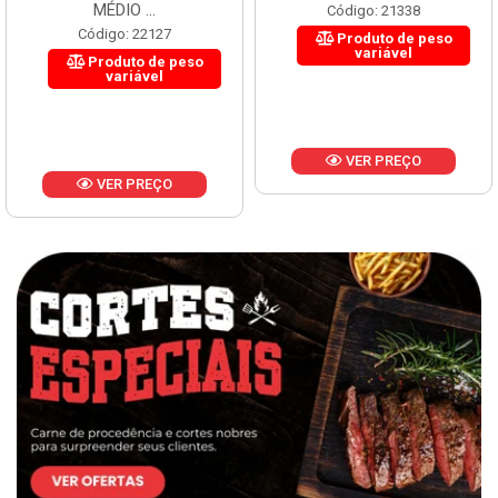
MÉDIO ...
Código: 21338
Código: 22127
Produto de peso
variável
Produto de peso
variável
VER PREÇO
VER PREÇO