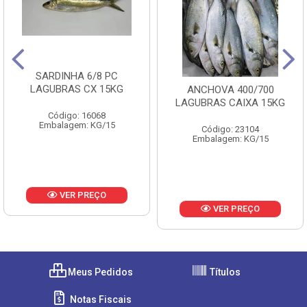
SARDINHA 6/8 PC
LAGUBRAS CX 15KG
ANCHOVA 400/700
LAGUBRAS CAIXA 15KG
Código: 16068
Embalagem: KG/15
Código: 23104
Embalagem: KG/15
VER PREÇO
VER PREÇO
Meus Pedidos
Títulos
Notas Fiscais