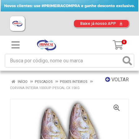
Baixe já nosso APP
0
VOLTAR
INÍCIO
PESCADOS
PEIXES INTEIROS
CORVINA INTEIRA 1000UP PESCAL CX 15KG