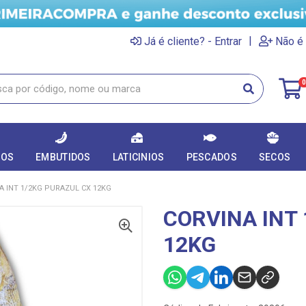
|
Já é cliente? - Entrar
Não é 
0
DOS
EMBUTIDOS
LATICINIOS
PESCADOS
SECOS
A INT 1/2KG PURAZUL CX 12KG
CORVINA INT
12KG