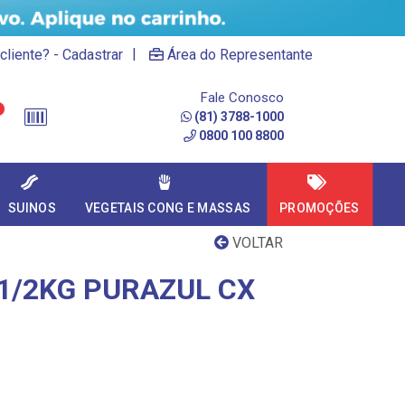
|
cliente? - Cadastrar
Área do Representante
Fale Conosco
(81) 3788-1000
0800 100 8800
SUINOS
VEGETAIS CONG E MASSAS
PROMOÇÕES
VOLTAR
 1/2KG PURAZUL CX