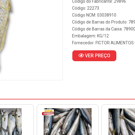
Código do Fabricante: 29896
Código: 22273
Código NCM: 03038910
Código de Barras do Produto: 7
Código de Barras da Caixa: 789
Embalagem: KG/12
Fornecedor:
FICTOR ALIMENTOS 
VER PREÇO