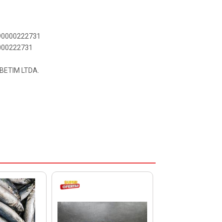
890000222731
0000222731
BETIM LTDA.