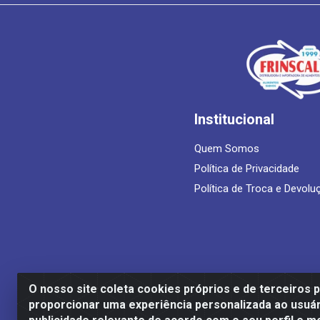
Institucional
Quem Somos
Política de Privacidade
Política de Troca e Devolu
O nosso site coleta cookies próprios e de terceiros 
proporcionar uma experiência personalizada ao usuár
Frinscal - Distribuidora e Importadora