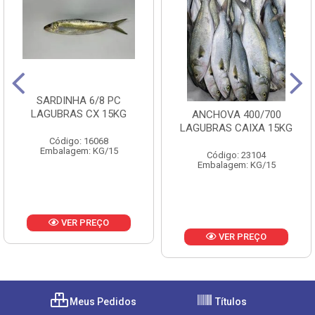
SARDINHA 6/8 PC
LAGUBRAS CX 15KG
ANCHOVA 400/700
LAGUBRAS CAIXA 15KG
Código: 16068
Embalagem: KG/15
Código: 23104
Embalagem: KG/15
VER PREÇO
VER PREÇO
Meus Pedidos
Títulos