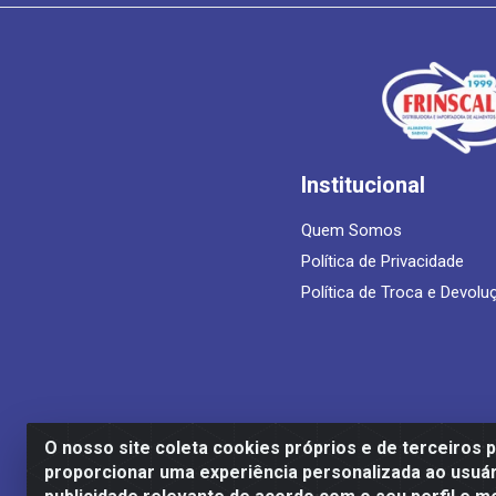
Institucional
Quem Somos
Política de Privacidade
Política de Troca e Devolu
O nosso site coleta cookies próprios e de terceiros 
proporcionar uma experiência personalizada ao usuár
Frinscal - Distribuidora e Importadora