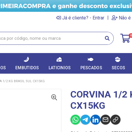
|
Já é cliente? - Entrar
Não é 
0
DOS
EMBUTIDOS
LATICINIOS
PESCADOS
SECOS
A 1/2 KG BRASIL SUL CX15KG
CORVINA 1/2 
CX15KG