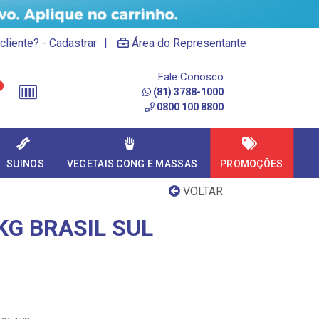
|
cliente? - Cadastrar
Área do Representante
Fale Conosco
(81) 3788-1000
0800 100 8800
SUINOS
VEGETAIS CONG E MASSAS
PROMOÇÕES
VOLTAR
KG BRASIL SUL