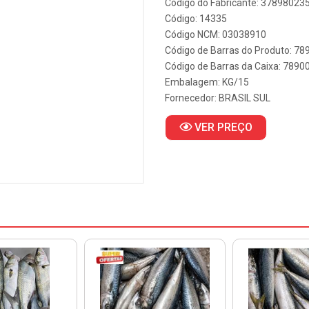
Código do Fabricante: 3789802
Código: 14335
Código NCM: 03038910
Código de Barras do Produto: 7
Código de Barras da Caixa: 789
Embalagem: KG/15
Fornecedor:
BRASIL SUL
VER PREÇO