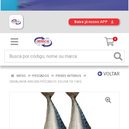
Baixe já nosso APP
0
VOLTAR
INÍCIO
PESCADOS
PEIXES INTEIROS
CAVALINHA 400/600 PESCADOS SOUSA CX 15KG