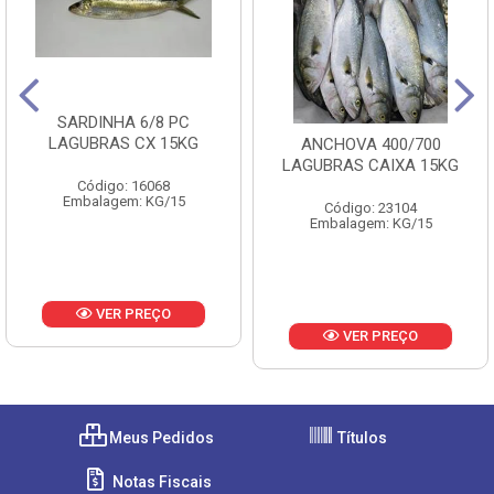
SARDINHA 6/8 PC
LAGUBRAS CX 15KG
ANCHOVA 400/700
LAGUBRAS CAIXA 15KG
Código: 16068
Embalagem: KG/15
Código: 23104
Embalagem: KG/15
VER PREÇO
VER PREÇO
Meus Pedidos
Títulos
Notas Fiscais