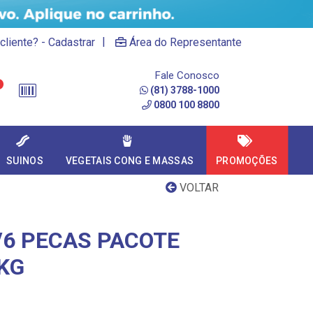
|
cliente? - Cadastrar
Área do Representante
Fale Conosco
(81) 3788-1000
0800 100 8800
SUINOS
VEGETAIS CONG E MASSAS
PROMOÇÕES
VOLTAR
/6 PECAS PACOTE
5KG