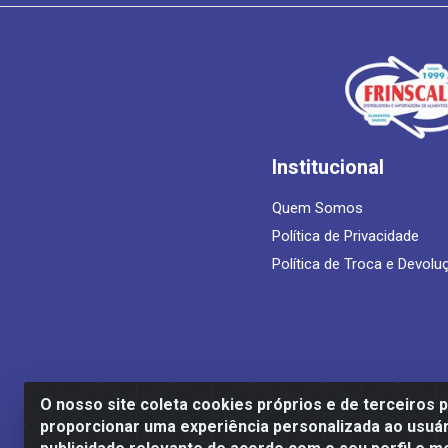
Institucional
Quem Somos
Política de Privacidade
Política de Troca e Devolu
O nosso site coleta cookies próprios e de terceiros 
proporcionar uma experiência personalizada ao usuár
Frinscal - Distribuidora e Importadora