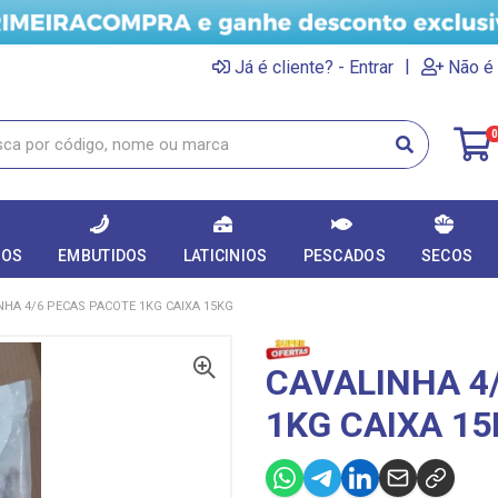
|
Já é cliente? - Entrar
Não é 
0
DOS
EMBUTIDOS
LATICINIOS
PESCADOS
SECOS
NHA 4/6 PECAS PACOTE 1KG CAIXA 15KG
CAVALINHA 4
1KG CAIXA 1