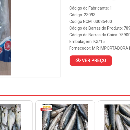
Código do Fabricante: 1
Código: 23093
Código NCM: 03035400
Código de Barras do Produto: 7
Código de Barras da Caixa: 789
Embalagem: KG/15
Fornecedor:
M R IMPORTADORA 
VER PREÇO