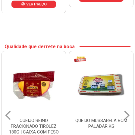
VER PREÇO
Qualidade que derrete na boca
QUEIJO REINO
QUEIJO MUSSARELA BOM
FRACIONADO TIROLEZ
PALADAR KG
180G | CAIXA COM PESO