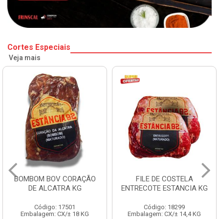
Cortes Especiais
Veja mais
BOMBOM BOV CORAÇÃO
FILE DE COSTELA
DE ALCATRA KG
ENTRECOTE ESTANCIA KG
Código: 17501
Código: 18299
Embalagem: CX/± 18 KG
Embalagem: CX/± 14,4 KG