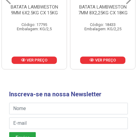
BATATA LAMBWESTON
BATATA LAMBWESTON
9MM 6X2.5KG CX 15KG
7MM 8X2,25KG CX 18KG
Código: 17795
Código: 18433
Embalagem: KG/2,5
Embalagem: KG/2,25
VER PREÇO
VER PREÇO
Inscreva-se na nossa Newsletter