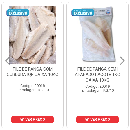
FILE DE PANGA SEMI
POLACA DESFIADA
APARADO PACOTE 1KG
PESCAMARES PCT5KG
CAIXA 10KG
CX10KG
Código: 20019
Código: 20161
Embalagem: KG/10
Embalagem: KG/10
VER PREÇO
VER PREÇO