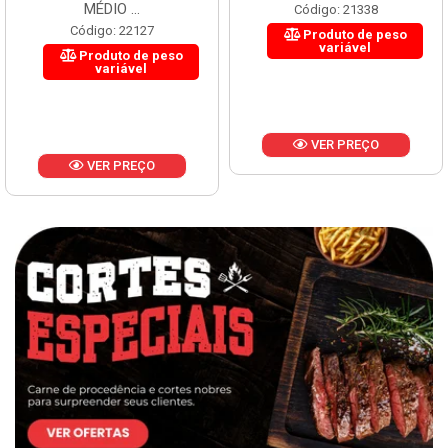
MÉDIO ...
Código: 21338
Código: 22127
Produto de peso
variável
Produto de peso
variável
VER PREÇO
VER PREÇO