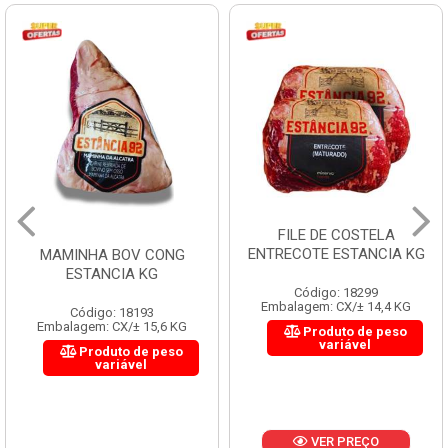
FILE DE COSTELA
ENTRECOTE ESTANCIA KG
MAMINHA BOV CONG
ESTANCIA KG
Código: 18299
Embalagem: CX/± 14,4 KG
Código: 18193
Embalagem: CX/± 15,6 KG
Produto de peso
variável
Produto de peso
variável
VER PREÇO